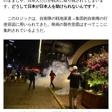
のままじゃ、日本人だけが戦火に取り残されてしまいま
す。
どうして日本が日本人を助けられないんです？
」
このロジックは、自衛隊の戦地派遣→集団的自衛権の行
使容認に用いられてきた。映画の製作意図はすべてここに
集約されているようだ。