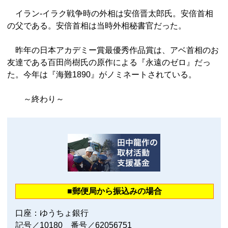
イラン‐イラク戦争時の外相は安倍晋太郎氏。安倍首相
の父である。安倍首相は当時外相秘書官だった。
昨年の日本アカデミー賞最優秀作品賞は、アベ首相のお
友達である百田尚樹氏の原作による『永遠のゼロ』だっ
た。今年は『海難1890』がノミネートされている。
～終わり～
■郵便局から振込みの場合
口座：ゆうちょ銀行
記号／10180 番号／62056751