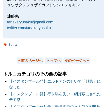
ュウサクノシュザイカツドウシエンキキン
連絡先
tanakaryusaku@gmail.com
twitter.com/tanakaryusaku
トルコ
« 前のページへ
トップヘ
次のページへ »
トルコカテゴリのその他の記事
【イスタンブール発】エルドアンのせいで「賤民」に
なった
【イスタンブール発】行き場を失い一網打尽にされた
デモ隊
【イスタンブール発】最大野党党首の不人気と戦略観