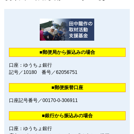
■郵便局から振込みの場合
口座：ゆうちょ銀行
記号／10180 番号／62056751
■郵便振替口座
口座記号番号／00170‐0‐306911
■銀行から振込みの場合
口座：ゆうちょ銀行