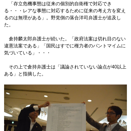
「存立危機事態は従来の個別的自衛権で対応でき
る・・・レアな事態に対応するために従来の考え方を変え
るのは無理がある」。野党側の落合洋司弁護士が追及し
た。
倉持麟太郎弁護士が続いた。「政府法案は切れ目のない
違憲法案である」「国民はすでに権力者のパントマイムに
気づいている」・・・
その上で倉持弁護士は「議論されていない論点が40以上
ある」と指摘した。