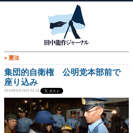
»
憲法
集団的自衛権 公明党本部前で
座り込み
2014年6月26日 02:18