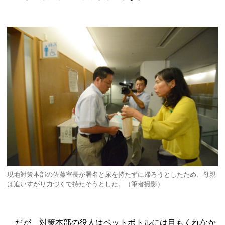
現地対策本部の佐藤室長が署名と尿を持たずに帰ろうとしたため、母親
は追いすがり力づくで持たそうとした。（筆者撮影）
だが、対策本部の役人はペットボトルには目もくれなか