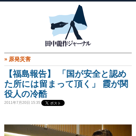
»
原発災害
【福島報告】 「国が安全と認め
た所には留まって頂く」 霞が関
役人の冷酷
2011年7月20日 15:35