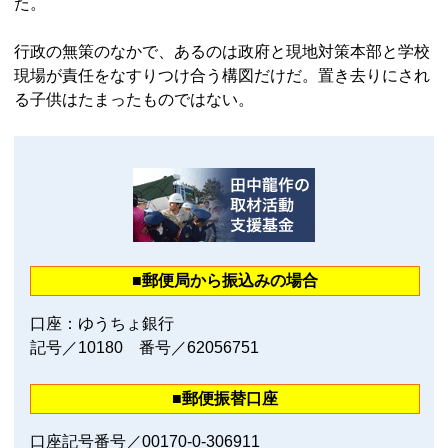
た。
行政の無策のなかで、あるのは政府と現地対策本部と学校
現場が責任をなすりつけ合う構図だけだ。置き去りにされ
る子供はたまったものではない。
■郵便局から振込みの場合
口座：ゆうちょ銀行
記号／10180 番号／62056751
■郵便振替口座
口座記号番号／00170‐0‐306911