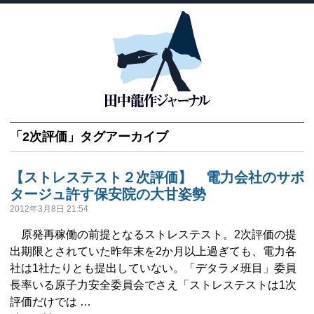
「
2次評価
」タグアーカイブ
【ストレステスト２次評価】 電力会社のサボ
タージュ許す保安院の大甘姿勢
2012年3月8日 21:54
原発再稼働の前提となるストレステスト。2次評価の提
出期限とされていた昨年末を2か月以上過ぎても、電力各
社は1社たりとも提出していない。「デタラメ班目」委員
長率いる原子力安全委員会でさえ「ストレステストは1次
評価だけでは …