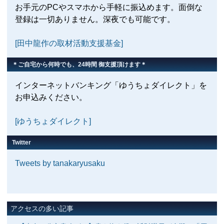
お手元のPCやスマホから手軽に振込めます。面倒な
登録は一切ありません。深夜でも可能です。
[田中龍作の取材活動支援基金]
＊ご自宅から何時でも、24時間 御支援頂けます＊
インターネットバンキング「ゆうちょダイレクト」を
お申込みください。
[ゆうちょダイレクト]
Twitter
Tweets by tanakaryusaku
アクセスの多い記事