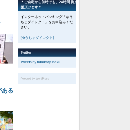
＊ご自宅から何時でも、24時間 御支
援頂けます＊
インターネットバンキング「ゆう
ミ
ちょダイレクト」をお申込みくだ
さい。
[ゆうちょダイレクト]
Twitter
Tweets by tanakaryusaku
Powered by WordPress
がある