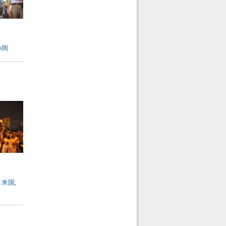
静岡
,
米国
,