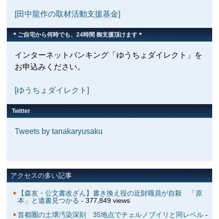
[田中龍作の取材活動支援基金]
＊ご自宅から何時でも、24時間 御支援頂けます＊
インターネットバンキング「ゆうちょダイレクト」を
お申込みください。
[ゆうちょダイレクト]
Twitter
Tweets by tanakaryusaku
アクセスの多い記事
【森友・公文書改ざん】書き換え役の近財職員が自殺 「原
本」と遺書見つかる
- 377,849 views
首都圏の土壌汚染深刻 35地点でチェルノブイリと同レベル
-