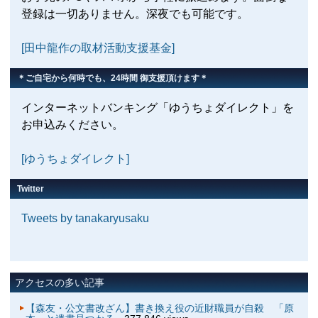
登録は一切ありません。深夜でも可能です。
[田中龍作の取材活動支援基金]
＊ご自宅から何時でも、24時間 御支援頂けます＊
インターネットバンキング「ゆうちょダイレクト」を
お申込みください。
[ゆうちょダイレクト]
Twitter
Tweets by tanakaryusaku
アクセスの多い記事
【森友・公文書改ざん】書き換え役の近財職員が自殺 「原