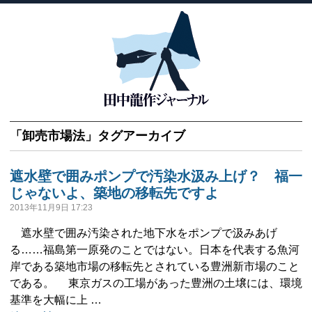
「
卸売市場法
」タグアーカイブ
遮水壁で囲みポンプで汚染水汲み上げ？ 福一
じゃないよ、築地の移転先ですよ
2013年11月9日 17:23
遮水壁で囲み汚染された地下水をポンプで汲みあげ
る……福島第一原発のことではない。日本を代表する魚河
岸である築地市場の移転先とされている豊洲新市場のこと
である。 東京ガスの工場があった豊洲の土壌には、環境
基準を大幅に上 …