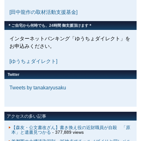
[田中龍作の取材活動支援基金]
＊ご自宅から何時でも、24時間 御支援頂けます＊
インターネットバンキング「ゆうちょダイレクト」を
お申込みください。
[ゆうちょダイレクト]
Twitter
Tweets by tanakaryusaku
アクセスの多い記事
【森友・公文書改ざん】書き換え役の近財職員が自殺 「原
本」と遺書見つかる
- 377,889 views