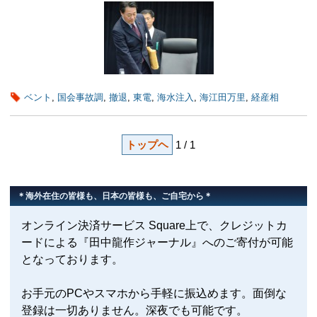
ベント
,
国会事故調
,
撤退
,
東電
,
海水注入
,
海江田万里
,
経産相
トップヘ
1 / 1
＊海外在住の皆様も、日本の皆様も、ご自宅から＊
オンライン決済サービス Square上で、クレジットカ
ードによる『田中龍作ジャーナル』へのご寄付が可能
となっております。
お手元のPCやスマホから手軽に振込めます。面倒な
登録は一切ありません。深夜でも可能です。