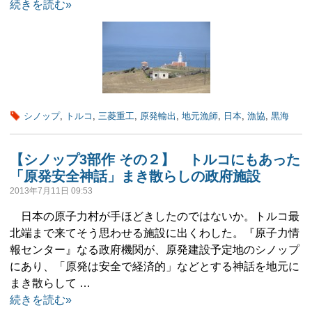
続きを読む»
シノップ
,
トルコ
,
三菱重工
,
原発輸出
,
地元漁師
,
日本
,
漁協
,
黒海
【シノップ3部作 その２】 トルコにもあった
「原発安全神話」まき散らしの政府施設
2013年7月11日 09:53
日本の原子力村が手ほどきしたのではないか。トルコ最
北端まで来てそう思わせる施設に出くわした。『原子力情
報センター』なる政府機関が、原発建設予定地のシノップ
にあり、「原発は安全で経済的」などとする神話を地元に
まき散らして …
続きを読む»