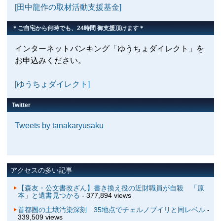
[田中龍作の取材活動支援基金]
＊ご自宅から何時でも、24時間 御支援頂けます＊
インターネットバンキング「ゆうちょダイレクト」を
お申込みください。
[ゆうちょダイレクト]
Twitter
Tweets by tanakaryusaku
アクセスの多い記事
【森友・公文書改ざん】書き換え役の近財職員が自殺 「原
本」と遺書見つかる
- 377,894 views
首都圏の土壌汚染深刻 35地点でチェルノブイリと同レベル
-
339,509 views