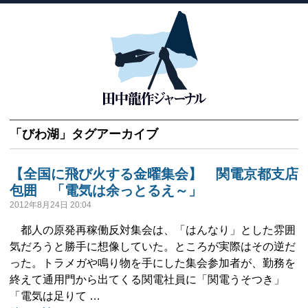
「
びわ湖
」タグアーカイブ
【全国に飛び火する金曜集会】 関電京都支店
包囲 「電気は余っとるえ～」
2012年8月24日 20:04
都人の原発再稼働反対集会は、「はんなり」とした雰囲
気だろうと勝手に想像していた。ところが実際はその逆だ
った。トラメガや鳴り物を手にした集会参加者が、勤務を
終えて通用門から出てくる関電社員に「関電うそつき」
「電気は足りて …