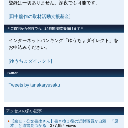
登録は一切ありません。深夜でも可能です。
[田中龍作の取材活動支援基金]
＊ご自宅から何時でも、24時間 御支援頂けます＊
インターネットバンキング「ゆうちょダイレクト」を
お申込みください。
[ゆうちょダイレクト]
Twitter
Tweets by tanakaryusaku
アクセスの多い記事
【森友・公文書改ざん】書き換え役の近財職員が自殺 「原
本」と遺書見つかる
- 377,854 views