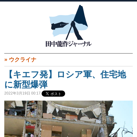
»
ウクライナ
【キエフ発】ロシア軍、住宅地
に新型爆弾
2022年3月19日 00:17