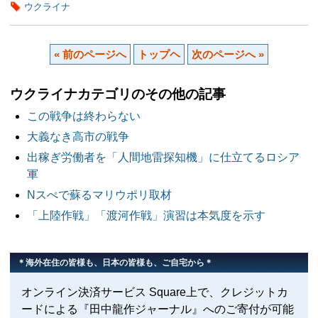
ウクライナ
« 前のページへ
トップヘ
次のページへ »
ウクライナカテゴリのその他の記事
この戦争は終わらない
大義なき高市の戦争
出稼ぎ労働者を「人間地雷探知機」に仕立てるロシア
軍
Nスぺで蘇るマリウポリ取材
「上陸作戦」「渡河作戦」演習は本気度を示す
＊海外在住の皆様も、日本の皆様も、ご自宅から＊
オンライン決済サービス Square上で、クレジットカ
ードによる『田中龍作ジャーナル』へのご寄付が可能