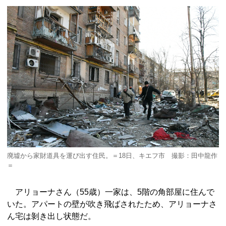
廃墟から家財道具を運び出す住民。＝18日、キエフ市 撮影：田中龍作
＝
アリョーナさん（55歳）一家は、5階の角部屋に住んで
いた。アパートの壁が吹き飛ばされたため、アリョーナさ
ん宅は剝き出し状態だ。