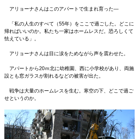
アリョーナさんはこのアパートで生まれ育った―
「私の人生のすべて（55年）をここで過ごした。どこに
帰ればいいのか。私たち一家はホームレスだ。恐ろしくて
怯えている」。
アリョーナさんは目に涙をためながら声を震わせた。
アパートから20ｍ北に幼稚園、西に小学校があり、両施
設とも窓ガラスが割れるなどの被害が出た。
戦争は大量のホームレスを生む。寒空の下、どこで過ご
せというのか。