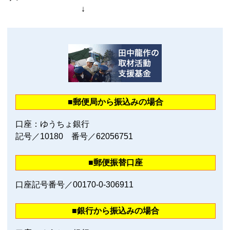
↓
■郵便局から振込みの場合
口座：ゆうちょ銀行
記号／10180 番号／62056751
■郵便振替口座
口座記号番号／00170‐0‐306911
■銀行から振込みの場合