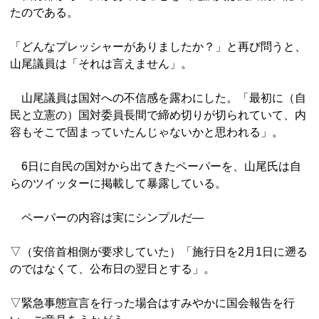
たのである。
「どんなプレッシャーがありましたか？」と再び問うと、
山尾議員は「それは言えません」。
山尾議員は国対への不信感を露わにした。「最初に（自
民と立憲の）国対委員長間で締め切りが切られていて、内
容もそこで固まっていたんじゃないかと思われる」。
6日に自民の国対から出てきたペーパーを、山尾氏は自
らのツイッターに掲載して暴露している。
ペーパーの内容は実にシンプルだ―
▽（安倍首相側が要求していた）「施行日を2月1日に遡る
のではなくて、公布日の翌日とする」。
▽緊急事態宣言を行った場合はすみやかに国会報告を行