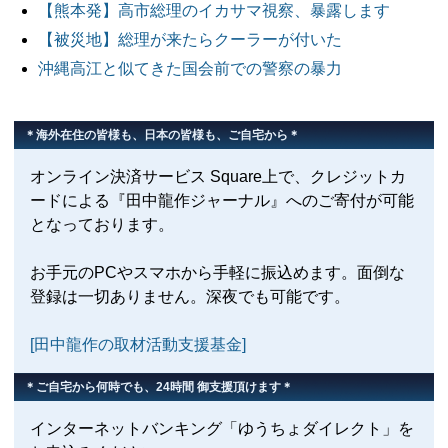
【熊本発】高市総理のイカサマ視察、暴露します
【被災地】総理が来たらクーラーが付いた
沖縄高江と似てきた国会前での警察の暴力
＊海外在住の皆様も、日本の皆様も、ご自宅から＊
オンライン決済サービス Square上で、クレジットカ
ードによる『田中龍作ジャーナル』へのご寄付が可能
となっております。
お手元のPCやスマホから手軽に振込めます。面倒な
登録は一切ありません。深夜でも可能です。
[田中龍作の取材活動支援基金]
＊ご自宅から何時でも、24時間 御支援頂けます＊
インターネットバンキング「ゆうちょダイレクト」を