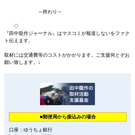
～終わり～
◇
『田中龍作ジャーナル』はマスコミが報道しないをファク
ト伝えます。
取材には交通費等のコストがかかります。ご支援何とぞお
願い致します。↓
■郵便局から振込みの場合
口座：ゆうちょ銀行