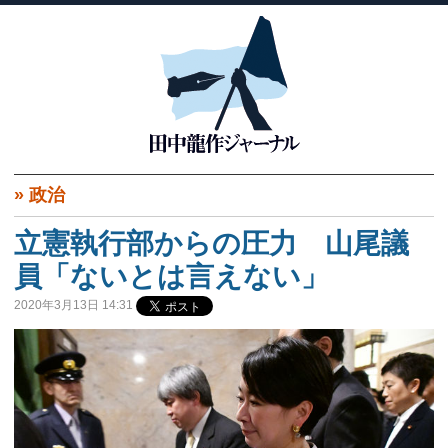
»
政治
立憲執行部からの圧力 山尾議
員「ないとは言えない」
2020年3月13日 14:31