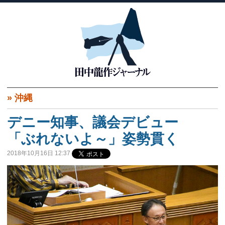
»
沖縄
デニー知事、議会デビュー
「ぶれないよ～」姿勢貫く
2018年10月16日 12:37