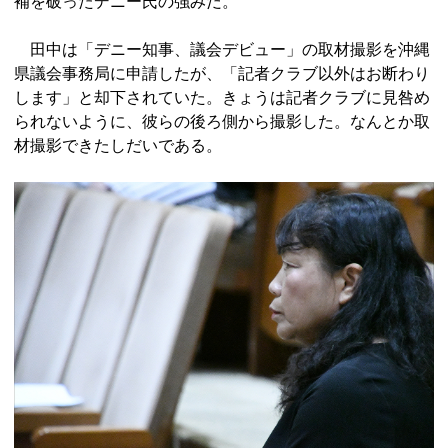
補を破ったデニー氏の強みだ。
田中は「デニー知事、議会デビュー」の取材撮影を沖縄
県議会事務局に申請したが、「記者クラブ以外はお断わり
します」と却下されていた。きょうは記者クラブに見咎め
られないように、彼らの後ろ側から撮影した。なんとか取
材撮影できたしだいである。