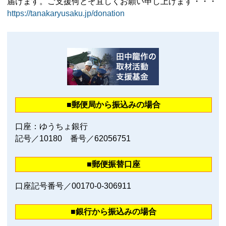
届けます。ご支援何とぞ宜しくお願い申し上げます・・・
https://tanakaryusaku.jp/donation
■郵便局から振込みの場合
口座：ゆうちょ銀行
記号／10180 番号／62056751
■郵便振替口座
口座記号番号／00170‐0‐306911
■銀行から振込みの場合