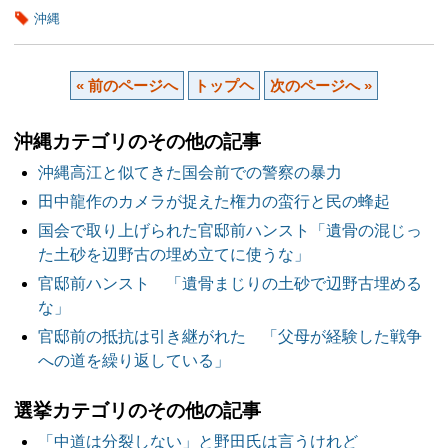
沖縄
« 前のページへ
トップヘ
次のページへ »
沖縄カテゴリのその他の記事
沖縄高江と似てきた国会前での警察の暴力
田中龍作のカメラが捉えた権力の蛮行と民の蜂起
国会で取り上げられた官邸前ハンスト「遺骨の混じっ
た土砂を辺野古の埋め立てに使うな」
官邸前ハンスト 「遺骨まじりの土砂で辺野古埋める
な」
官邸前の抵抗は引き継がれた 「父母が経験した戦争
への道を繰り返している」
選挙カテゴリのその他の記事
「中道は分裂しない」と野田氏は言うけれど