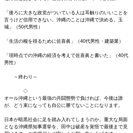
「後ろに大きな政党がついている人は耳触りのいいことを
言うけど信用できない。沖縄のことは沖縄で決める。玉
城」（50代男性）
「生活の糧を得るために佐喜眞」（40代男性・建築業）
「現時点での沖縄の経済を考えて佐喜眞と書いた」（40代
男性）
～終わり～
◇
オール沖縄という最強の共闘態勢で負ければ、今後は誰
が、どう束になっても自公に勝てないことになります。
日本が暗黒社会に足を踏み入れてしまうのか。重大な局面
となる沖縄県知事選挙を、田中は破産を覚悟で最後まで見