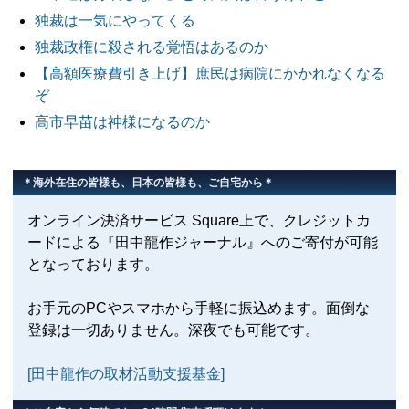
独裁は一気にやってくる
独裁政権に殺される覚悟はあるのか
【高額医療費引き上げ】庶民は病院にかかれなくなる
ぞ
高市早苗は神様になるのか
＊海外在住の皆様も、日本の皆様も、ご自宅から＊
オンライン決済サービス Square上で、クレジットカ
ードによる『田中龍作ジャーナル』へのご寄付が可能
となっております。
お手元のPCやスマホから手軽に振込めます。面倒な
登録は一切ありません。深夜でも可能です。
[田中龍作の取材活動支援基金]