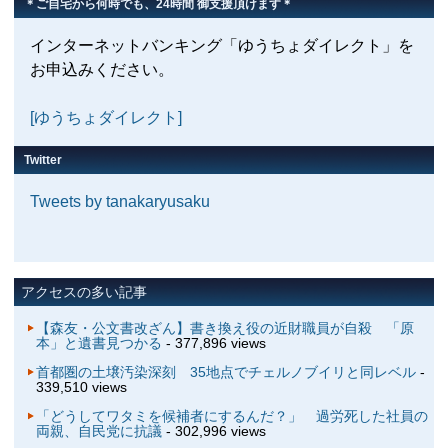
＊ご自宅から何時でも、24時間 御支援頂けます＊
インターネットバンキング「ゆうちょダイレクト」を
お申込みください。
[ゆうちょダイレクト]
Twitter
Tweets by tanakaryusaku
アクセスの多い記事
【森友・公文書改ざん】書き換え役の近財職員が自殺 「原
本」と遺書見つかる
- 377,896 views
首都圏の土壌汚染深刻 35地点でチェルノブイリと同レベル
-
339,510 views
「どうしてワタミを候補者にするんだ？」 過労死した社員の
両親、自民党に抗議
- 302,996 views