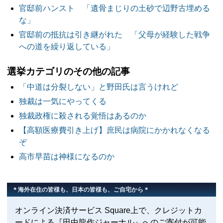
官邸前ハンスト 「遺骨まじりの土砂で辺野古埋める
な」
官邸前の抵抗は引き継がれた 「父母が経験した戦争
への道を繰り返している」
選挙カテゴリのその他の記事
「中道は分裂しない」と野田氏は言うけれど
独裁は一気にやってくる
独裁政権に殺される覚悟はあるのか
【高額医療費引き上げ】庶民は病院にかかれなくなる
ぞ
高市早苗は神様になるのか
＊海外在住の皆様も、日本の皆様も、ご自宅から＊
オンライン決済サービス Square上で、クレジットカ
ードによる『田中龍作ジャーナル』へのご寄付が可能