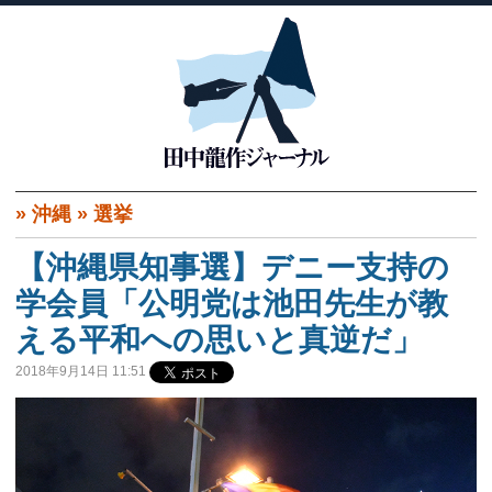
»
沖縄
»
選挙
【沖縄県知事選】デニー支持の
学会員「公明党は池田先生が教
える平和への思いと真逆だ」
2018年9月14日 11:51