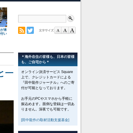
理が来
が付い
＊海外在住の皆様も、日本の皆様
も、ご自宅から＊
と一
オンライン決済サービス Square
上で、クレジットカードによる
『田中龍作ジャーナル』へのご寄
付が可能となっております。
お手元のPCやスマホから手軽に
振込めます。面倒な登録は一切あ
りません。深夜でも可能です。
[田中龍作の取材活動支援基金]