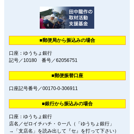
■郵便局から振込みの場合
口座：ゆうちょ銀行
記号／10180 番号／62056751
■郵便振替口座
口座記号番号／00170‐0‐306911
■銀行から振込みの場合
口座：ゆうちょ銀行
店名／ゼロイチハチ・０一八（「ゆうちょ銀行」
→「支店名」を読み出して『セ』を打って下さい）