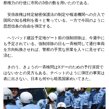
察権力の行使に市民の3倍の数を用いたのである。
安倍政権は特定秘密保護法の制定や報道機関への介入で
国民の知る権利を着々と奪っている。一方で今回のように
思想信条の自由を弾圧する。
ヘリパッド建設予定地ゲート前の強制排除は、今週中に
も予定されている。強制排除の日も一斉検問して通行車両
を方向転換させれば、警察の手荒な所業を人々に見せずに
済む。
きのう、きょうの一斉検問はXデーのための予行演習で
はないかとの見方もある。チベットのように弾圧の事実は
表に出さない。日本も何やら暗黒国家めいてきた。