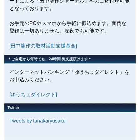
ードによる『田中龍作ジャーナル』へのご寄付が可能
となっております。
お手元のPCやスマホから手軽に振込めます。面倒な
登録は一切ありません。深夜でも可能です。
[田中龍作の取材活動支援基金]
＊ご自宅から何時でも、24時間 御支援頂けます＊
インターネットバンキング「ゆうちょダイレクト」を
お申込みください。
[ゆうちょダイレクト]
Twitter
Tweets by tanakaryusaku