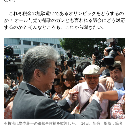
これぞ税金の無駄遣いであるオリンピックをどうするの
か？ オール与党で都政のガンとも言われる議会にどう対応
するのか？ そんなところも、これから聞きたい。
有権者は野党統一の都知事候補を歓迎した。=14日、新宿 撮影：筆者=