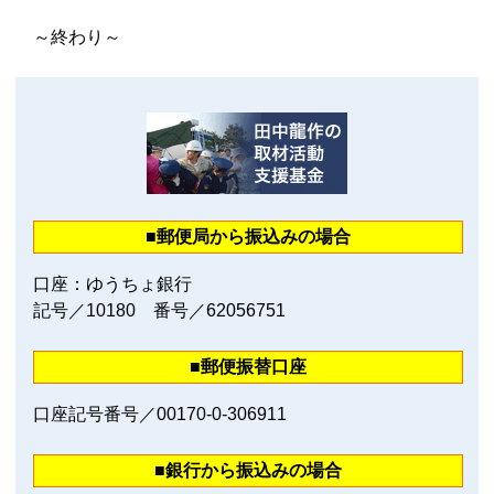
～終わり～
■郵便局から振込みの場合
口座：ゆうちょ銀行
記号／10180 番号／62056751
■郵便振替口座
口座記号番号／00170‐0‐306911
■銀行から振込みの場合