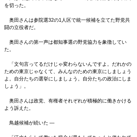
を切った。
奥田さんは参院選32の1人区で統一候補を立てた野党共
闘の立役者だ。
奥田さんの第一声は都知事選の野党協力を象徴してい
た。
「文句言ってるだけじゃ変わらないんですよ。だれかの
ための東京じゃなくて、みんなのための東京にしましょう
よ。自分たちの選挙にしましょう。自分たちの政治にしま
しょう」。
奥田さんは政党、有権者それぞれが積極的に働きかける
よう訴えた。
鳥越候補が続いた ―