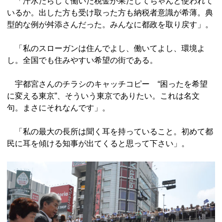
「汗水たらして働いた税金が果たしてちゃんと使われて
いるか。出した方も受け取った方も納税者意識が希薄。典
型的な例が舛添さんだった。みんなに都政を取り戻す」。
「私のスローガンは住んでよし、働いてよし、環境よ
し。全国でも住みやすい希望の街である。
宇都宮さんのチラシのキャッチコピー “困ったを希望
に変える東京”、そういう東京でありたい。これは名文
句。まさにそれなんです」。
「私の最大の長所は聞く耳を持っていること。初めて都
民に耳を傾ける知事が出てくると思って下さい」。