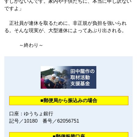
すしかないんです。家内や子供たちに、本当に申し訳ない
ですよ」
正社員が連休を取るために、非正規が負担を強いられ
る。そんな現実が、大型連休によってあぶり出される。
～終わり～
■郵便局から振込みの場合
口座：ゆうちょ銀行
記号／10180 番号／62056751
■郵便振替口座