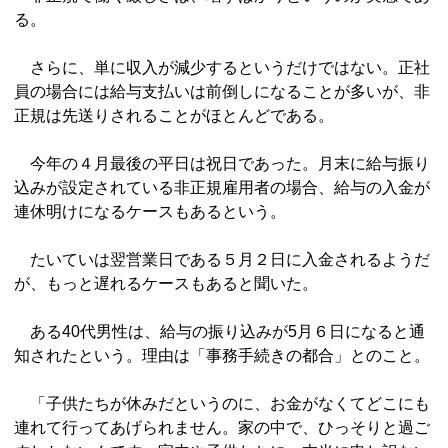
る。
さらに、単に収入が減少するというだけではない。正社
員の場合には給与支払いは前倒しになることが多いが、非
正規は先送りされることがほとんどである。
今年の４月最後の平日は祝日であった。月末に給与振り
込みが設定されている非正規雇用者の場合、給与の入金が
連休明けになるケースもあるという。
たいていは翌営業日である５月２日に入金されるようだ
が、もっと遅れるケースもあると聞いた。
ある40代男性は、給与の振り込みが5月６日になると通
知されたという。理由は「事務手続きの都合」とのこと。
「子供たちが休みだというのに、お金がなくてどこにも
連れて行ってあげられません。家の中で、ひっそりと過ご