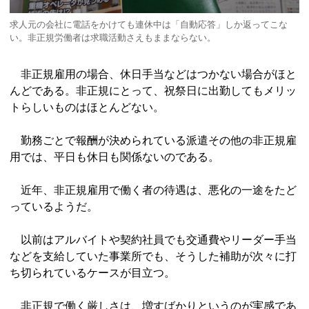
求人元の会社に電話をかけても連休中は「自動応答」しか返ってこな
い。非正規労働者は求職活動さえもままならない。
非正規雇用の場合、休日手当などはつかない場合がほと
んどである。非正規にとって、祝祭日に出勤してもメリッ
トらしいものはほとんどない。
勤務ごとで報酬が決められている派遣その他の非正規雇
用では、平日も休日も関係ないのである。
近年、非正規雇用で働く者の待遇は、悪化の一途をたど
っているようだ。
以前はアルバイトや契約社員でも交通費やリーダー手当
などを支給していた事業所でも、そうした補助が次々に打
ち切られているケースが目立つ。
非正規で働く厳しさは、増すばかりというのが実感であ