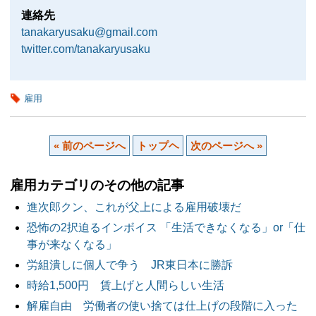
連絡先
tanakaryusaku@gmail.com
twitter.com/tanakaryusaku
雇用
« 前のページへ
トップヘ
次のページへ »
雇用カテゴリのその他の記事
進次郎クン、これが父上による雇用破壊だ
恐怖の2択迫るインボイス 「生活できなくなる」or「仕
事が来なくなる」
労組潰しに個人で争う JR東日本に勝訴
時給1,500円 賃上げと人間らしい生活
解雇自由 労働者の使い捨ては仕上げの段階に入った