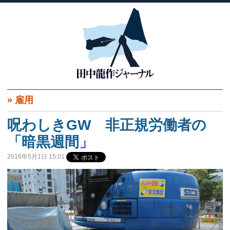
»
雇用
呪わしきGW 非正規労働者の
「暗黒週間」
2016年5月1日 15:01