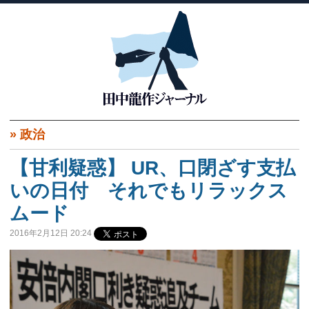
»
政治
【甘利疑惑】 UR、口閉ざす支払
いの日付 それでもリラックス
ムード
2016年2月12日 20:24