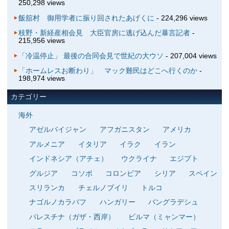
250,298 views
飯舘村 御用学者に振り回されたあげくに
- 224,296 views
枝野・新経産相会見 大臣官房に逃げ込んだ暴言記者
-
215,956 views
「冷温停止」 最後の合同会見で世紀の大ウソ
- 207,004 views
「ホームレスお断わり」 マック難民はどこへ行くのか
-
198,974 views
カテゴリー
海外
アゼルバイジャン
アフガニスタン
アメリカ
アルメニア
イタリア
イラク
イラン
インドネシア（アチェ）
ウクライナ
エジプト
グルジア
コソボ
コロンビア
シリア
スペイン
スリランカ
チェルノブイリ
トルコ
ナゴルノカラバフ
ハンガリー
バングラデシュ
パレスチナ（ガザ・西岸）
ビルマ（ミャンマー）