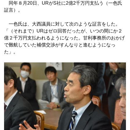
同年８月20日、URがS社に2億2千万円支払う（一色氏
証言）。
一色氏は、大西議員に対して次のような証言をした。
「（それまで）URはゼロ回答だったが、いつの間にか２
億２千万円支払われるようになった。甘利事務所のおかげ
で難航していた補償交渉がすんなりと進むようになっ
た」。