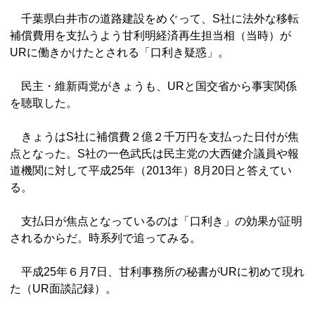
千葉県白井市の道路建設をめぐって、S社に法外な移転
補償費用を支払うよう甘利明経済再生担当相（当時）が
URに働きかけたとされる「口利き疑惑」。
民主・維新両党がきょうも、URと国交省から事実関係
を聴取した。
きょうはS社に補償費２億２千万円を支払った日付が焦
点となった。S社の一色武氏は民主党の大西健介議員や報
道機関に対して平成25年（2013年）8月20日と答えてい
る。
支払日が焦点となっているのは「口利き」の効果が証明
されるからだ。時系列で追ってみる。
平成25年６月7日、甘利事務所の秘書がURに初めて現れ
た（UR面談記録）。