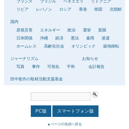
フランス
ブラジル
ベネズエラ
リトアニア
リビア
レバノン
ロシア
香港
韓国
北朝鮮
国内
原発災害
エネルギー
政治
選挙
貧困
日米関係
沖縄
経済
憲法
雇用
派遣
ホームレス
高齢化社会
オリンピック
築地移転
ジャーナリズム
お知らせ
写真
事件
可視化
平和
会計報告
田中龍作の取材活動支援基金
PC版
スマートフォン版
▲ページの先頭へ戻る