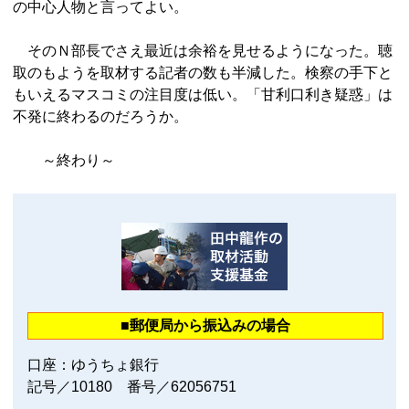
の中心人物と言ってよい。
そのＮ部長でさえ最近は余裕を見せるようになった。聴
取のもようを取材する記者の数も半減した。検察の手下と
もいえるマスコミの注目度は低い。「甘利口利き疑惑」は
不発に終わるのだろうか。
～終わり～
■郵便局から振込みの場合
口座：ゆうちょ銀行
記号／10180 番号／62056751