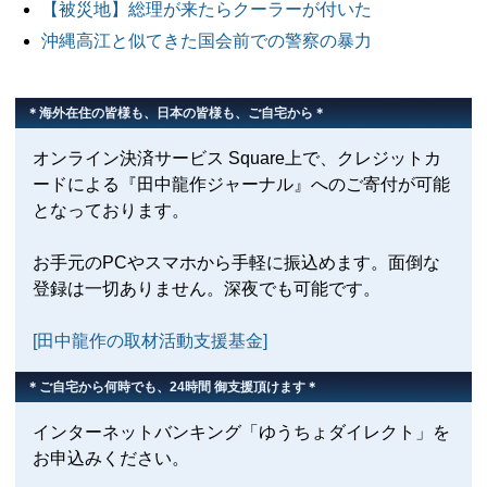
【被災地】総理が来たらクーラーが付いた
沖縄高江と似てきた国会前での警察の暴力
＊海外在住の皆様も、日本の皆様も、ご自宅から＊
オンライン決済サービス Square上で、クレジットカ
ードによる『田中龍作ジャーナル』へのご寄付が可能
となっております。
お手元のPCやスマホから手軽に振込めます。面倒な
登録は一切ありません。深夜でも可能です。
[田中龍作の取材活動支援基金]
＊ご自宅から何時でも、24時間 御支援頂けます＊
インターネットバンキング「ゆうちょダイレクト」を
お申込みください。