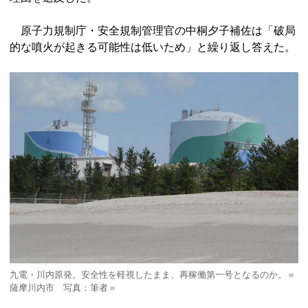
原子力規制庁・安全規制管理官の中桐夕子補佐は「破局
的な噴火が起きる可能性は低いため」と繰り返し答えた。
九電・川内原発。安全性を軽視したまま、再稼働第一号となるのか。＝
薩摩川内市 写真：筆者＝