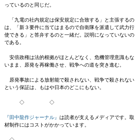
っているのと同じだ。
「九電の社内規定は保安規定に合致する」と主張するの
は、「新３要件に当てはまるので自衛隊を派遣して武力行
使できる」と答弁するのと一緒だ。説明になっていないの
である。
安倍政権は法的根拠がほとんどなく、危機管理意識もな
いまま、原発を再稼働させ、戦争への道を突き進む。
原発事故による放射能で殺されない、戦争で殺されない
という保証は、もはや日本のどこにもない。
◇ ◇
『田中龍作ジャーナル』
は読者が支えるメディアです。取
材制作にはコストがかかっています。
◇