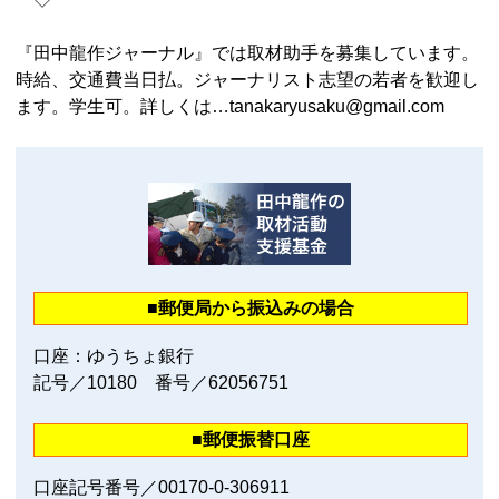
『田中龍作ジャーナル』では取材助手を募集しています。
時給、交通費当日払。ジャーナリスト志望の若者を歓迎し
ます。学生可。詳しくは…tanakaryusaku@gmail.com
■郵便局から振込みの場合
口座：ゆうちょ銀行
記号／10180 番号／62056751
■郵便振替口座
口座記号番号／00170‐0‐306911