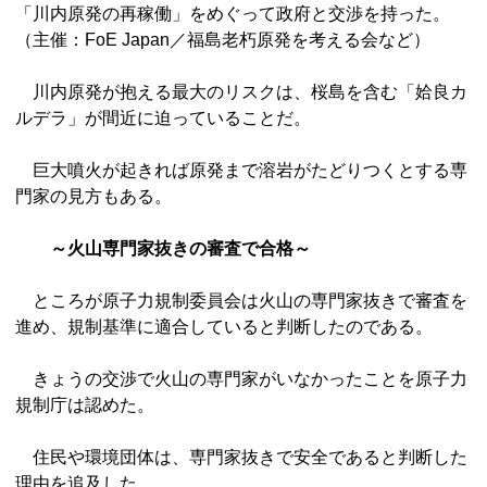
「川内原発の再稼働」をめぐって政府と交渉を持った。
（主催：FoE Japan／福島老朽原発を考える会など）
川内原発が抱える最大のリスクは、桜島を含む「姶良カ
ルデラ」が間近に迫っていることだ。
巨大噴火が起きれば原発まで溶岩がたどりつくとする専
門家の見方もある。
～火山専門家抜きの審査で合格～
ところが原子力規制委員会は火山の専門家抜きで審査を
進め、規制基準に適合していると判断したのである。
きょうの交渉で火山の専門家がいなかったことを原子力
規制庁は認めた。
住民や環境団体は、専門家抜きで安全であると判断した
理由を追及した。