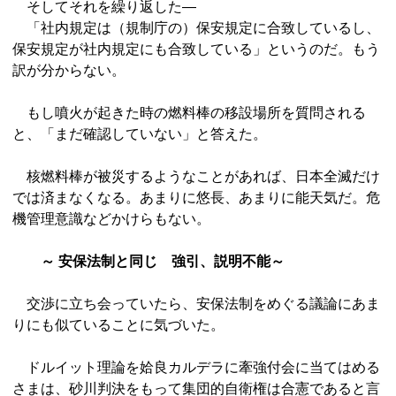
そしてそれを繰り返した―
「社内規定は（規制庁の）保安規定に合致しているし、
保安規定が社内規定にも合致している」というのだ。もう
訳が分からない。
もし噴火が起きた時の燃料棒の移設場所を質問される
と、「まだ確認していない」と答えた。
核燃料棒が被災するようなことがあれば、日本全滅だけ
では済まなくなる。あまりに悠長、あまりに能天気だ。危
機管理意識などかけらもない。
～ 安保法制と同じ 強引、説明不能～
交渉に立ち会っていたら、安保法制をめぐる議論にあま
りにも似ていることに気づいた。
ドルイット理論を姶良カルデラに牽強付会に当てはめる
さまは、砂川判決をもって集団的自衛権は合憲であると言