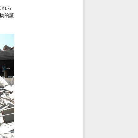
これら
物的証