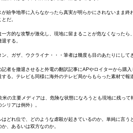
が紛争地帯に入らなかったら真実が明らかにされないまま終
ことだ。
一方的な攻撃が激化し、現地に留まることが危なくなったら
撤退する。
ン、ガザ、ウクライナ・・・筆者は幾度も目のあたりにして
記者を撤退させると外電の翻訳記事にAPやロイターから購入
道する。テレビも同様に海外のテレビ局からもらった素材で報
欧米の主要メディアは、危険な状態になろうとも現地に残って
のシリアは例外）。
はどれ位で、どのような虐殺が起きているのか。単純に言う
のか、あるいは双方なのか。