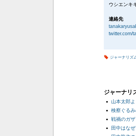
ウシエンキ
連絡先
tanakaryus
twitter.com/
ジャーナリズ
ジャーナリ
山本太郎よ
検察ぐるみ
戦禍のガザ
田中はなぜ