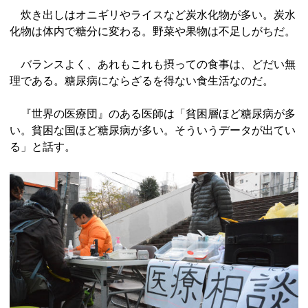
炊き出しはオニギリやライスなど炭水化物が多い。炭水
化物は体内で糖分に変わる。野菜や果物は不足しがちだ。
バランスよく、あれもこれも摂っての食事は、どだい無
理である。糖尿病にならざるを得ない食生活なのだ。
『世界の医療団』のある医師は「貧困層ほど糖尿病が多
い。貧困な国ほど糖尿病が多い。そういうデータが出てい
る」と話す。