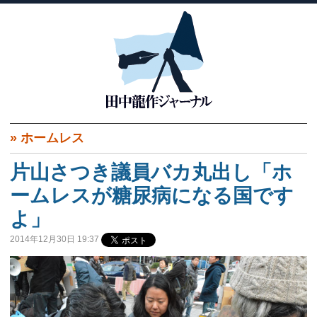
»
ホームレス
片山さつき議員バカ丸出し「ホ
ームレスが糖尿病になる国です
よ」
2014年12月30日 19:37