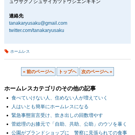
ュウサクノシュザイカツドウシエンキキン
連絡先
tanakaryusaku@gmail.com
twitter.com/tanakaryusaku
ホームレス
« 前のページへ
トップヘ
次のページへ »
ホームレスカテゴリのその他の記事
食べていけない人、住めない人が増えていく
人はいとも簡単にホームレスになる
緊急事態宣言受け、炊き出しの回数増やす
菅総理のお膝元で「自助、共助、公助」のウソを暴く
公園がブランドショップに 警察に見張られての食事