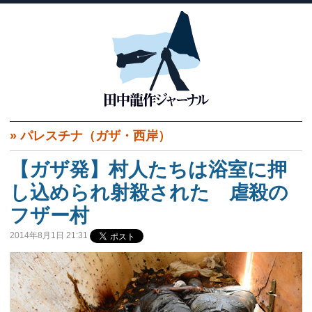
»
パレスチナ（ガザ・西岸）
【ガザ発】村人たちは浴室に押
し込められ射殺された 虐殺の
フザー村
2014年8月1日 21:31