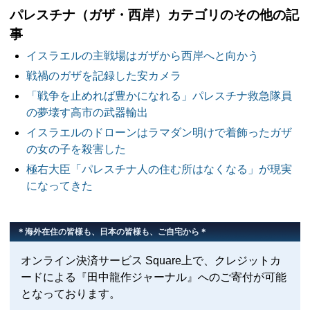
パレスチナ（ガザ・西岸）カテゴリのその他の記
事
イスラエルの主戦場はガザから西岸へと向かう
戦禍のガザを記録した安カメラ
「戦争を止めれば豊かになれる」パレスチナ救急隊員
の夢壊す高市の武器輸出
イスラエルのドローンはラマダン明けで着飾ったガザ
の女の子を殺害した
極右大臣「パレスチナ人の住む所はなくなる」が現実
になってきた
＊海外在住の皆様も、日本の皆様も、ご自宅から＊
オンライン決済サービス Square上で、クレジットカ
ードによる『田中龍作ジャーナル』へのご寄付が可能
となっております。