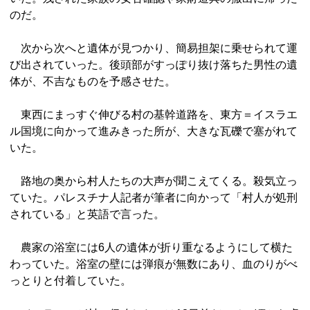
のだ。
次から次へと遺体が見つかり、簡易担架に乗せられて運
び出されていった。後頭部がすっぽり抜け落ちた男性の遺
体が、不吉なものを予感させた。
東西にまっすぐ伸びる村の基幹道路を、東方＝イスラエ
ル国境に向かって進みきった所が、大きな瓦礫で塞がれて
いた。
路地の奥から村人たちの大声が聞こえてくる。殺気立っ
ていた。パレスチナ人記者が筆者に向かって「村人が処刑
されている」と英語で言った。
農家の浴室には6人の遺体が折り重なるようにして横た
わっていた。浴室の壁には弾痕が無数にあり、血のりがべ
っとりと付着していた。