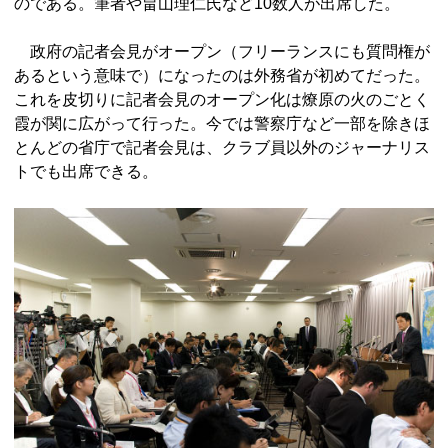
のである。筆者や畠山理仁氏など10数人が出席した。
政府の記者会見がオープン（フリーランスにも質問権が
あるという意味で）になったのは外務省が初めてだった。
これを皮切りに記者会見のオープン化は燎原の火のごとく
霞が関に広がって行った。今では警察庁など一部を除きほ
とんどの省庁で記者会見は、クラブ員以外のジャーナリス
トでも出席できる。