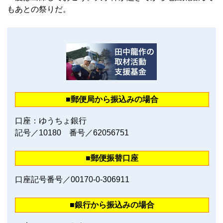
もあとの祭りだ。
■郵便局から振込みの場合
口座：ゆうちょ銀行
記号／10180 番号／62056751
■郵便振替口座
口座記号番号／00170‐0‐306911
■銀行から振込みの場合