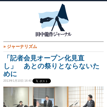
»
ジャーナリズム
「記者会見オープン化見直
し」 あとの祭りとならないた
めに
2013年1月10日 16:40