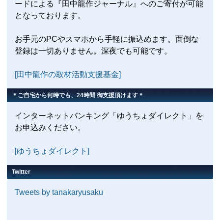
ードによる『田中龍作ジャーナル』へのご寄付が可能
となっております。
お手元のPCやスマホから手軽に振込めます。面倒な
登録は一切ありません。深夜でも可能です。
[田中龍作の取材活動支援基金]
＊ご自宅から何時でも、24時間 御支援頂けます＊
インターネットバンキング「ゆうちょダイレクト」を
お申込みください。
[ゆうちょダイレクト]
Twitter
Tweets by tanakaryusaku