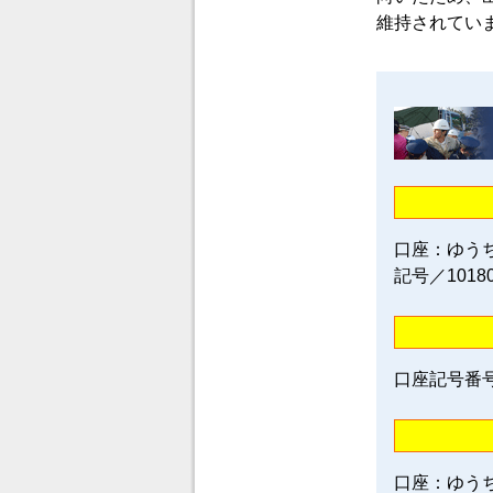
維持されてい
口座：ゆう
記号／1018
口座記号番号／0
口座：ゆう