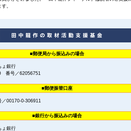
ます。
■郵便局から振込みの場合
ちょ銀行
0 番号／62056751
■郵便振替口座
0170‐0‐306911
■銀行から振込みの場合
ちょ銀行