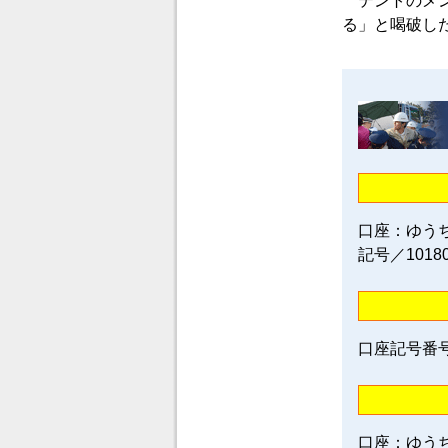
テントのメン
る」と喝破し
口座：ゆう
記号／1018
口座記号番号／0
口座：ゆう