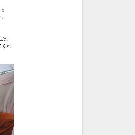
あっ
た。
ねた。
てくれ
。