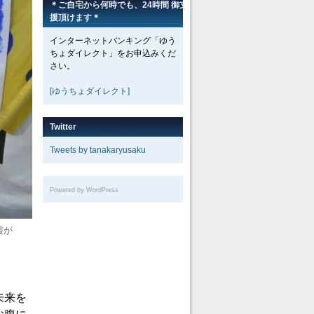
＊ご自宅から何時でも、24時間 御支
援頂けます＊
インターネットバンキング「ゆう
ちょダイレクト」をお申込みくだ
さい。
[ゆうちょダイレクト]
Twitter
Tweets by tanakaryusaku
Powered by WordPress
霞が
未来を