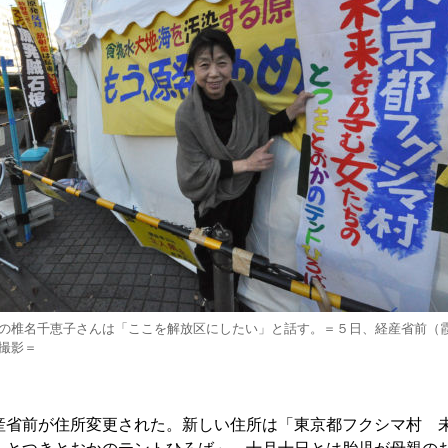
の椎名千恵子さんは「ここを解放区にしたい」と話す。＝５日、経産省前（
撮影＝
省前が住所変更された。新しい住所は「東京都フクシマ村 