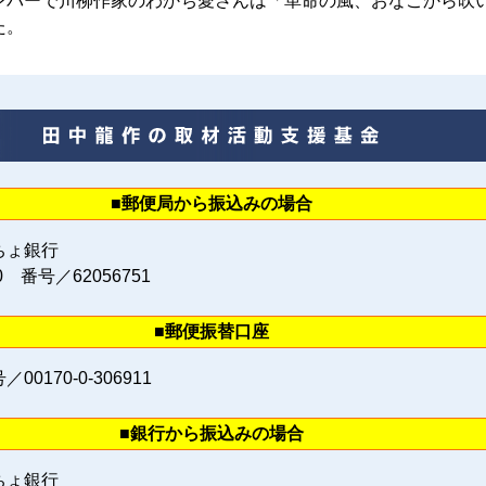
バーで川柳作家のわかち愛さんは「革命の風、おなごから吹
た。
■郵便局から振込みの場合
ちょ銀行
0 番号／62056751
■郵便振替口座
0170‐0‐306911
■銀行から振込みの場合
ちょ銀行