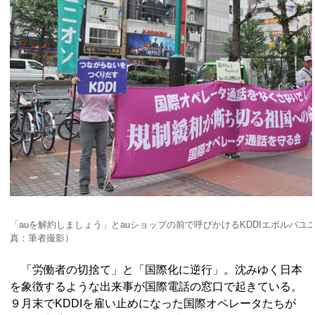
「auを解約しましょう」とauショップの前で呼びかけるKDDIエボルバユニ
真：筆者撮影）
「労働者の切捨て」と「国際化に逆行」。沈みゆく日本
を象徴するような出来事が国際電話の窓口で起きている。
９月末でKDDIを雇い止めになった国際オペレータたちが