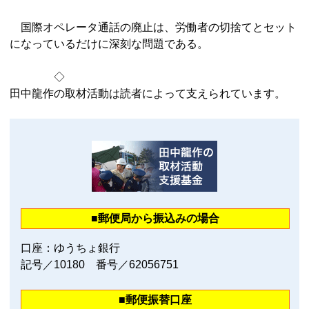
国際オペレータ通話の廃止は、労働者の切捨てとセット
になっているだけに深刻な問題である。
◇
田中龍作の取材活動は読者によって支えられています。
■郵便局から振込みの場合
口座：ゆうちょ銀行
記号／10180 番号／62056751
■郵便振替口座