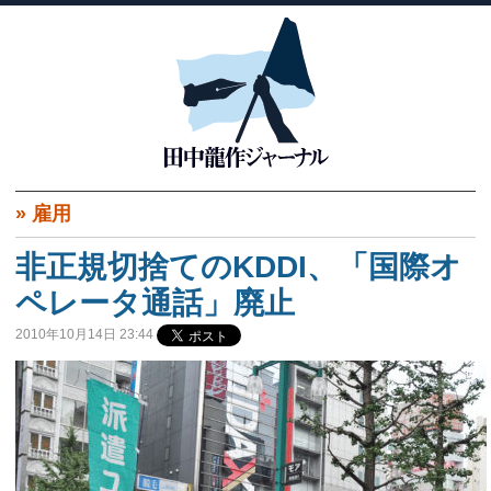
»
雇用
非正規切捨てのKDDI、「国際オ
ペレータ通話」廃止
2010年10月14日 23:44