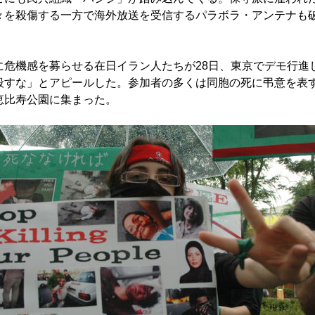
々を殺傷する一方で海外放送を受信するパラボラ・アンテナも
危機感を募らせる在日イラン人たちが28日、東京でデモ行進
殺すな」とアピールした。参加者の多くは同胞の死に弔意を表
恵比寿公園に集まった。