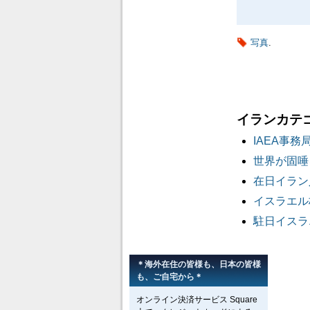
写真
.
イランカテ
IAEA事
世界が固唾
在日イラン
イスラエル
駐日イスラ
＊海外在住の皆様も、日本の皆様
も、ご自宅から＊
オンライン決済サービス Square