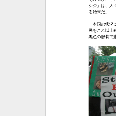
シジ」は、人
る始末だ。
本国の状況に
民をこれ以上
黒色の服装で