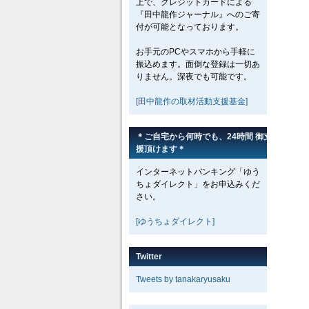
上で、クレジットカードによる
『田中龍作ジャーナル』へのご寄
付が可能となっております。
お手元のPCやスマホから手軽に
振込めます。面倒な登録は一切あ
りません。深夜でも可能です。
[田中龍作の取材活動支援基金]
＊ご自宅から何時でも、24時間 御支
援頂けます＊
インターネットバンキング「ゆう
ちょダイレクト」をお申込みくだ
さい。
[ゆうちょダイレクト]
Twitter
Tweets by tanakaryusaku