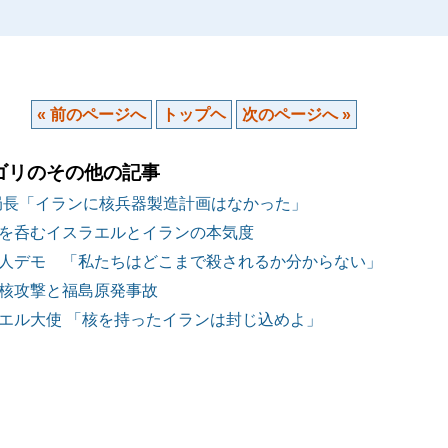
« 前のページへ
トップヘ
次のページへ »
ゴリのその他の記事
務局長「イランに核兵器製造計画はなかった」
を呑むイスラエルとイランの本気度
人デモ 「私たちはどこまで殺されるか分からない」
核攻撃と福島原発事故
エル大使 「核を持ったイランは封じ込めよ」