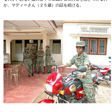
か。マディーさん（２５歳）の話を続ける。