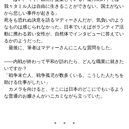
我々タミル人は自由に生きることができない。国土がない
から悲しい事件が起きる」
死をも恐れぬ決意を語るマディーさんだが、気負いのよう
なものは感じられなかった。日本でいえばボランティア活
動に携わる若い女性が、自然体でインタビューに答えてい
るかのようだった。
最後に、筆者はマディーさんにこんな質問をした。
――内戦が終わって平和が訪れたら、どんな職業に就きた
いですか？
「戦争未亡人、戦争孤児が数多くいる。こうした人たちを
助ける仕事がしたい」
カメラを向けると、そこには日本のどこにでもいるよう
な普通のお嬢さんがハニカミながら立っていた。
＊ ＊ ＊