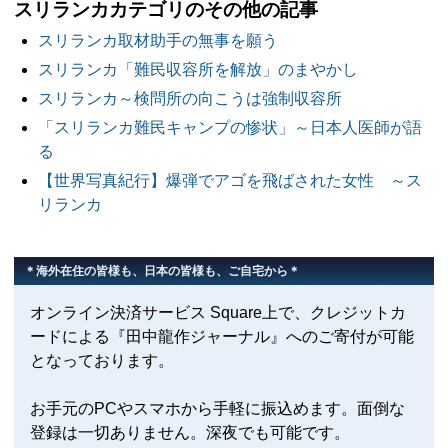
スリランカカテゴリのその他の記事
スリランカ取材助手の無事を願う
スリランカ「難民収容所を解放」のまやかし
スリランカ～検問所の向こうは強制収容所
「スリランカ難民キャンプの惨状」～日本人医師が語
る
【世界写真紀行】爆弾でアゴを飛ばされた女性 ～ス
リランカ
＊海外在住の皆様も、日本の皆様も、ご自宅から＊
オンライン決済サービス Square上で、クレジットカ
ードによる『田中龍作ジャーナル』へのご寄付が可能
となっております。
お手元のPCやスマホから手軽に振込めます。面倒な
登録は一切ありません。深夜でも可能です。