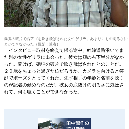
爆弾の破片で右アゴを吹き飛ばされた女性ゲリラ。あまりにもの明るさに
とができなかった（撮影：筆者）
インタビュー取材を終えて帰る途中、幹線道路沿いでま
た別の女性ゲリラに出会った。彼女は顔の右下半分がなか
った。聞けば、砲弾の破片で吹き飛ばされたとのことだ。
２０歳をちょっと過ぎた位だろうか。カメラを向けると笑
顔でポーズをとってくれた。先ず相手の年齢と名前を聴く
のが記者の勤めなのだが、彼女の底抜けの明るさに気圧さ
れて、何も聴くことができなかった。