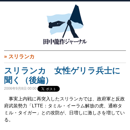
»
スリランカ
スリランカ 女性ゲリラ兵士に
聞く（後編）
2006年9月8日 00:00
事実上内戦に再突入したスリランカでは、政府軍と反政
府武装勢力「LTTE：タミル・イーラム解放の虎、通称タ
ミル・タイガー」との攻防が、日増しに激しさを増してい
る。