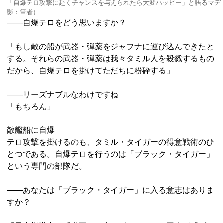
「自爆テロ攻撃に赴くチャンスを与えられたら大変ハッピー」と語るマデ
影：筆者）
――自爆テロをどう思いますか？
「もし敵の船が武器・弾薬をジャフナに運び込んできたと
する。それらの武器・弾薬は我々タミル人を殺戮するもの
だから、自爆テロを掛けてただちに粉砕する」
――リーズナブルなわけですね
「もちろん」
敵艦船に自爆
テロ攻撃を掛けるのも、タミル・タイガーの得意戦術のひ
とつである。自爆テロを行うのは「ブラック・タイガー」
という専門の部隊だ。
――あなたは「ブラック・タイガー」に入る意志はありま
すか？