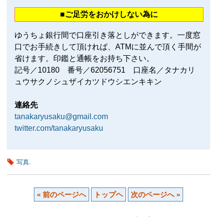
■ご足労をおかけしない為に
ゆうちょ銀行間で口座引き落としができます。一度窓
口でお手続きして頂ければ、ATMに並んで頂く手間が
省けます。印鑑と通帳をお持ち下さい。
記号／10180 番号／62056751 口座名／タナカリ
ュウサクノシュザイカツドウシエンキキン
連絡先
tanakaryusaku@gmail.com
twitter.com/tanakaryusaku
写真
.
« 前のページへ
トップヘ
次のページへ »