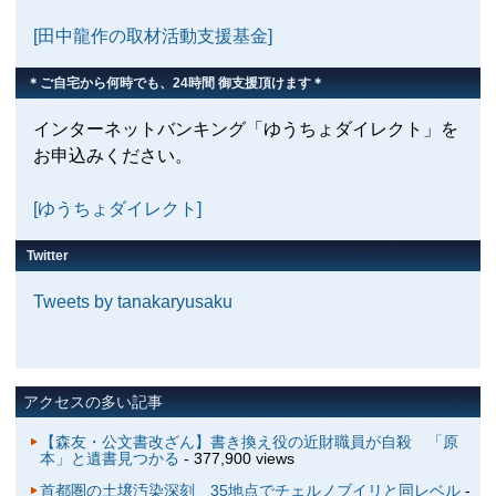
[田中龍作の取材活動支援基金]
＊ご自宅から何時でも、24時間 御支援頂けます＊
インターネットバンキング「ゆうちょダイレクト」を
お申込みください。
[ゆうちょダイレクト]
Twitter
Tweets by tanakaryusaku
アクセスの多い記事
【森友・公文書改ざん】書き換え役の近財職員が自殺 「原
本」と遺書見つかる
- 377,900 views
首都圏の土壌汚染深刻 35地点でチェルノブイリと同レベル
-