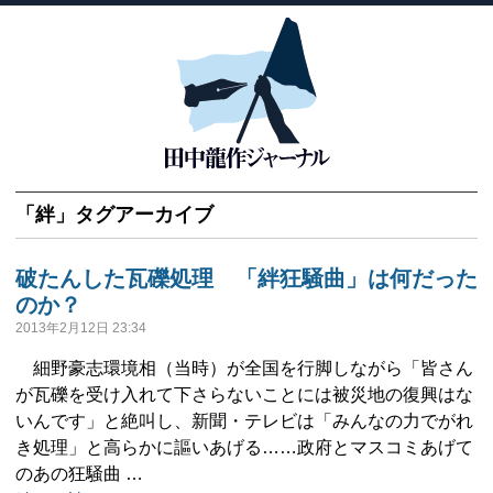
「
絆
」タグアーカイブ
破たんした瓦礫処理 「絆狂騒曲」は何だった
のか？
2013年2月12日 23:34
細野豪志環境相（当時）が全国を行脚しながら「皆さん
が瓦礫を受け入れて下さらないことには被災地の復興はな
いんです」と絶叫し、新聞・テレビは「みんなの力でがれ
き処理」と高らかに謳いあげる……政府とマスコミあげて
のあの狂騒曲 …