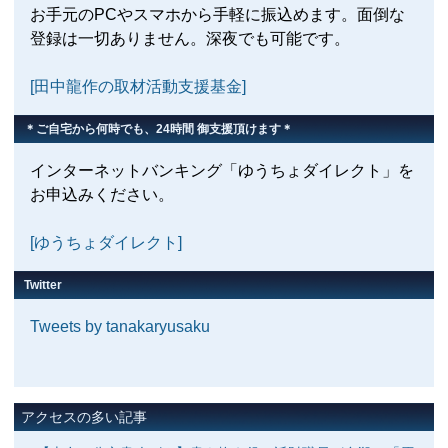
お手元のPCやスマホから手軽に振込めます。面倒な
登録は一切ありません。深夜でも可能です。
[田中龍作の取材活動支援基金]
＊ご自宅から何時でも、24時間 御支援頂けます＊
インターネットバンキング「ゆうちょダイレクト」を
お申込みください。
[ゆうちょダイレクト]
Twitter
Tweets by tanakaryusaku
アクセスの多い記事