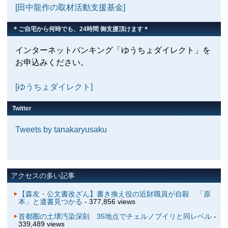
[田中龍作の取材活動支援基金]
＊ご自宅から何時でも、24時間 御支援頂けます＊
インターネットバンキング「ゆうちょダイレクト」を
お申込みください。
[ゆうちょダイレクト]
Twitter
Tweets by tanakaryusaku
アクセスの多い記事
【森友・公文書改ざん】書き換え役の近財職員が自殺 「原
本」と遺書見つかる
- 377,856 views
首都圏の土壌汚染深刻 35地点でチェルノブイリと同レベル
-
339,489 views