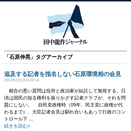
「
石原伸晃
」タグアーカイブ
追及する記者を指名しない石原環境相の会見
2013年1月15日 20:14
都合の悪い質問は役所と政治家が結託して無視する。日
頃は国民の知る権利を振りかざす記者クラブが、それを問
題にしない。 自民党政権時（09年、民主党に政権が代
わるまで）、大臣記者会見は馴れ合いもあって行政のコン
トロール下 …
続きを読む»