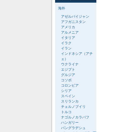
海外
アゼルバイジャン
アフガニスタン
アメリカ
アルメニア
イタリア
イラク
イラン
インドネシア（アチ
ェ）
ウクライナ
エジプト
グルジア
コソボ
コロンビア
シリア
スペイン
スリランカ
チェルノブイリ
トルコ
ナゴルノカラバフ
ハンガリー
バングラデシュ