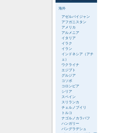
海外
アゼルバイジャン
アフガニスタン
アメリカ
アルメニア
イタリア
イラク
イラン
インドネシア（アチ
ェ）
ウクライナ
エジプト
グルジア
コソボ
コロンビア
シリア
スペイン
スリランカ
チェルノブイリ
トルコ
ナゴルノカラバフ
ハンガリー
バングラデシュ