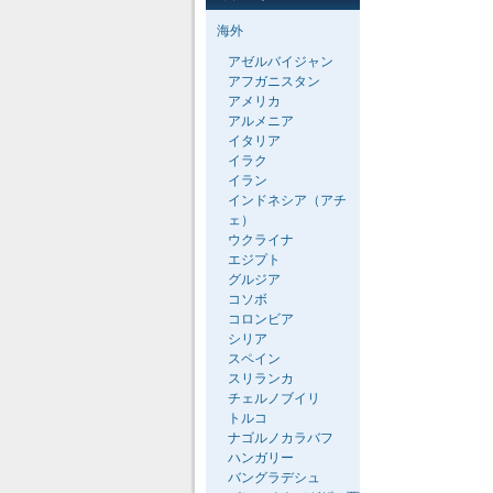
海外
アゼルバイジャン
アフガニスタン
アメリカ
アルメニア
イタリア
イラク
イラン
インドネシア（アチ
ェ）
ウクライナ
エジプト
グルジア
コソボ
コロンビア
シリア
スペイン
スリランカ
チェルノブイリ
トルコ
ナゴルノカラバフ
ハンガリー
バングラデシュ