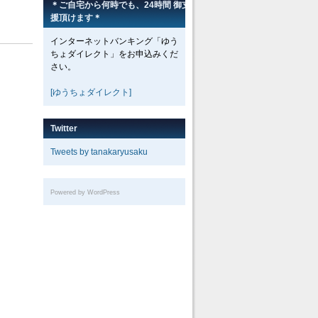
＊ご自宅から何時でも、24時間 御支
援頂けます＊
インターネットバンキング「ゆう
ちょダイレクト」をお申込みくだ
さい。
[ゆうちょダイレクト]
Twitter
Tweets by tanakaryusaku
Powered by WordPress