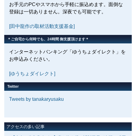
お手元のPCやスマホから手軽に振込めます。面倒な
登録は一切ありません。深夜でも可能です。
[田中龍作の取材活動支援基金]
＊ご自宅から何時でも、24時間 御支援頂けます＊
インターネットバンキング「ゆうちょダイレクト」を
お申込みください。
[ゆうちょダイレクト]
Twitter
Tweets by tanakaryusaku
アクセスの多い記事