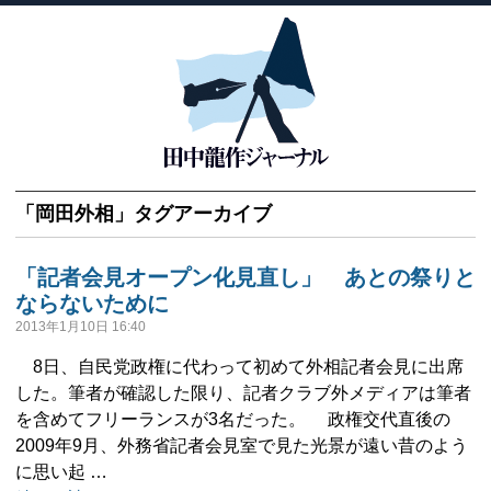
「
岡田外相
」タグアーカイブ
「記者会見オープン化見直し」 あとの祭りと
ならないために
2013年1月10日 16:40
8日、自民党政権に代わって初めて外相記者会見に出席
した。筆者が確認した限り、記者クラブ外メディアは筆者
を含めてフリーランスが3名だった。 政権交代直後の
2009年9月、外務省記者会見室で見た光景が遠い昔のよう
に思い起 …