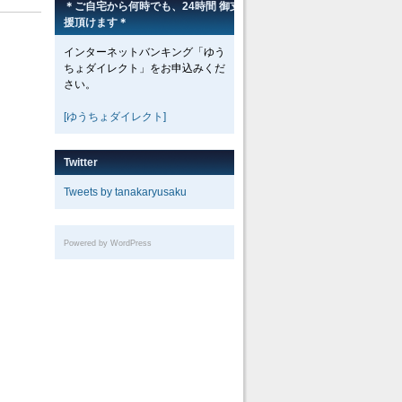
＊ご自宅から何時でも、24時間 御支
援頂けます＊
インターネットバンキング「ゆう
ちょダイレクト」をお申込みくだ
さい。
[ゆうちょダイレクト]
Twitter
Tweets by tanakaryusaku
Powered by WordPress