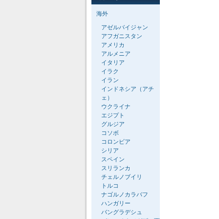
海外
アゼルバイジャン
アフガニスタン
アメリカ
アルメニア
イタリア
イラク
イラン
インドネシア（アチ
ェ）
ウクライナ
エジプト
グルジア
コソボ
コロンビア
シリア
スペイン
スリランカ
チェルノブイリ
トルコ
ナゴルノカラバフ
ハンガリー
バングラデシュ