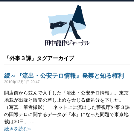
「
外事３課
」タグアーカイブ
続～『流出・公安テロ情報』発禁と知る権利
2010年12月1日 20:47
開店前から並んで入手した『流出・公安テロ情報』。東京
地裁が出版と販売の差し止めを命じる仮処分を下した。
（写真：筆者撮影） ネット上に流出した警視庁外事３課
の国際テロに関するデータが『本』になった問題で東京地
裁は30日、 …
続きを読む»