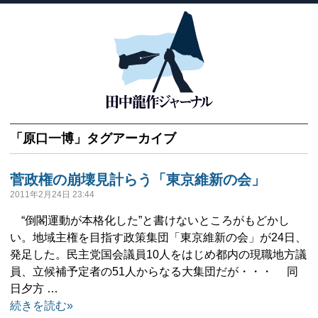
「
原口一博
」タグアーカイブ
菅政権の崩壊見計らう「東京維新の会」
2011年2月24日 23:44
“倒閣運動が本格化した”と書けないところがもどかし
い。地域主権を目指す政策集団「東京維新の会」が24日、
発足した。民主党国会議員10人をはじめ都内の現職地方議
員、立候補予定者の51人からなる大集団だが・・・ 同
日夕方 …
続きを読む»