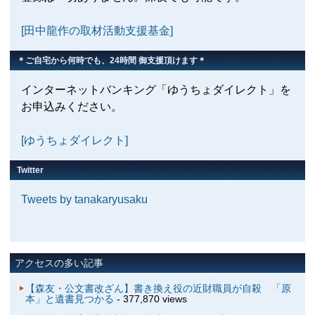
[田中龍作の取材活動支援基金]
＊ご自宅から何時でも、24時間 御支援頂けます＊
インターネットバンキング「ゆうちょダイレクト」を
お申込みください。
[ゆうちょダイレクト]
Twitter
Tweets by tanakaryusaku
アクセスの多い記事
【森友・公文書改ざん】書き換え役の近財職員が自殺 「原
本」と遺書見つかる
- 377,870 views