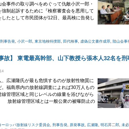
山会事件の取り調べをめぐって仇敵小沢一郎・
を強制起訴するために『検察審査会を悪用して
をしたとして市民団体が12日、最高検に告発し
刑事告発
,
小沢一郎
,
東京地検特捜部
,
田代検事
,
虚偽公文書作成罪
,
陸山会事
事故】 東電最高幹部、山下教授ら張本人32名を刑
14
、広瀬隆氏が最も危惧するのが放射性物質に
だ。福島県内の放射線調査によれば30万人もの
射線管理区域と同じレベルの線量を浴びながら
。 放射線管理区域とは一般公衆の被曝防止の
ヨーロッパ放射線リスク委員会
,
刑事告発
,
原発事故
,
広瀬隆
,
明石昇二郎
,
未必