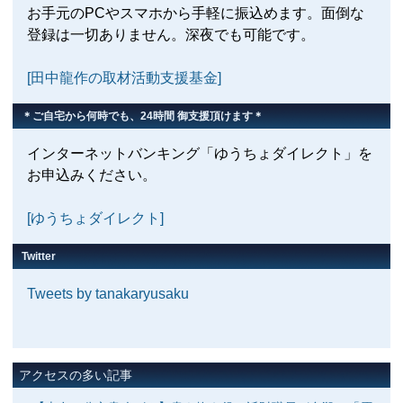
お手元のPCやスマホから手軽に振込めます。面倒な
登録は一切ありません。深夜でも可能です。
[田中龍作の取材活動支援基金]
＊ご自宅から何時でも、24時間 御支援頂けます＊
インターネットバンキング「ゆうちょダイレクト」を
お申込みください。
[ゆうちょダイレクト]
Twitter
Tweets by tanakaryusaku
アクセスの多い記事