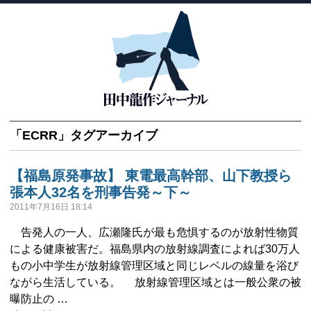
「
ECRR
」タグアーカイブ
【福島原発事故】 東電最高幹部、山下教授ら
張本人32名を刑事告発～下～
2011年7月16日 18:14
告発人の一人、広瀬隆氏が最も危惧するのが放射性物質
による健康被害だ。福島県内の放射線調査によれば30万人
もの小中学生が放射線管理区域と同じレベルの線量を浴び
ながら生活している。 放射線管理区域とは一般公衆の被
曝防止の …