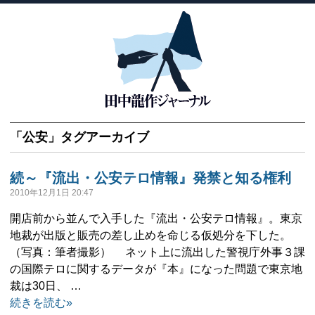
「
公安
」タグアーカイブ
続～『流出・公安テロ情報』発禁と知る権利
2010年12月1日 20:47
開店前から並んで入手した『流出・公安テロ情報』。東京
地裁が出版と販売の差し止めを命じる仮処分を下した。
（写真：筆者撮影） ネット上に流出した警視庁外事３課
の国際テロに関するデータが『本』になった問題で東京地
裁は30日、 …
続きを読む»