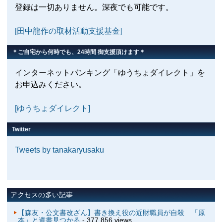
登録は一切ありません。深夜でも可能です。
[田中龍作の取材活動支援基金]
＊ご自宅から何時でも、24時間 御支援頂けます＊
インターネットバンキング「ゆうちょダイレクト」を
お申込みください。
[ゆうちょダイレクト]
Twitter
Tweets by tanakaryusaku
アクセスの多い記事
【森友・公文書改ざん】書き換え役の近財職員が自殺 「原
本」と遺書見つかる
- 377,856 views