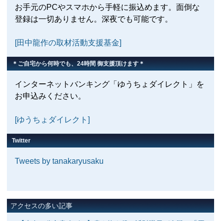
お手元のPCやスマホから手軽に振込めます。面倒な
登録は一切ありません。深夜でも可能です。
[田中龍作の取材活動支援基金]
＊ご自宅から何時でも、24時間 御支援頂けます＊
インターネットバンキング「ゆうちょダイレクト」を
お申込みください。
[ゆうちょダイレクト]
Twitter
Tweets by tanakaryusaku
アクセスの多い記事