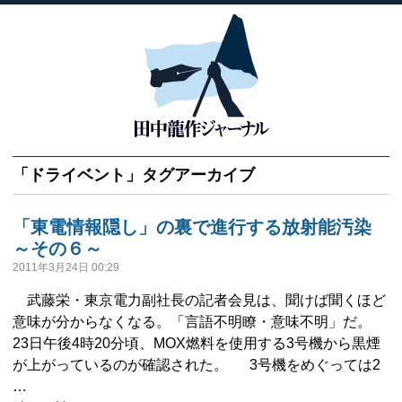
「
ドライベント
」タグアーカイブ
「東電情報隠し」の裏で進行する放射能汚染
～その６～
2011年3月24日 00:29
武藤栄・東京電力副社長の記者会見は、聞けば聞くほど
意味が分からなくなる。「言語不明瞭・意味不明」だ。
23日午後4時20分頃、MOX燃料を使用する3号機から黒煙
が上がっているのが確認された。 3号機をめぐっては2
…