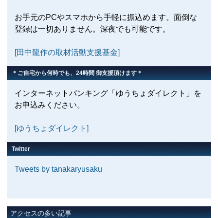
お手元のPCやスマホから手軽に振込めます。面倒な
登録は一切ありません。深夜でも可能です。
[田中龍作の取材活動支援基金]
＊ご自宅から何時でも、24時間 御支援頂けます＊
インターネットバンキング「ゆうちょダイレクト」を
お申込みください。
[ゆうちょダイレクト]
Twitter
Tweets by tanakaryusaku
アクセスの多い記事