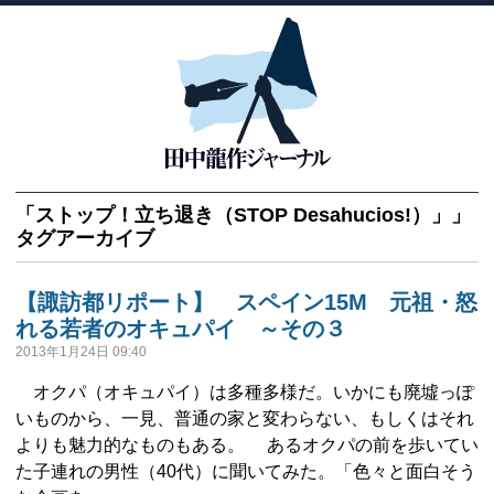
「
ストップ！立ち退き（STOP Desahucios!）」
」
タグアーカイブ
【諏訪都リポート】 スペイン15M 元祖・怒
れる若者のオキュパイ ～その３
2013年1月24日 09:40
オクパ（オキュパイ）は多種多様だ。いかにも廃墟っぽ
いものから、一見、普通の家と変わらない、もしくはそれ
よりも魅力的なものもある。 あるオクパの前を歩いてい
た子連れの男性（40代）に聞いてみた。「色々と面白そう