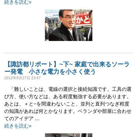
続きを読む»
【諏訪都リポート】~下~ 家庭で出来るソーラ
ー発電 小さな電力を小さく使う
2012年9月27日 23:47
「難しいことは、電線の選択と接続知識です。工具の選
び方、使い方などは、ある程度勉強する必要があります。
あとは、＋と−を間違わないこと、並列と直列つなぎ程度
の知識があれば何とかなります。ベランダや部屋に合わせ
てのアイデア …
続きを読む»