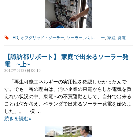
LED
,
オフグリッド・ソーラー
,
ソーラー
,
バルコニー
,
家庭
,
発電
【諏訪都リポート】 家庭で出来るソーラー発
電 ~上~
2012年9月27日 00:19
「再生可能エネルギーの実用性を確認したかったんで
す。でも一番の理由は、汚い企業の東電からしか電気を買
えない状況の中、東電への不買運動として、自分で出来る
ことは何か考え、ベランダで出来るソーラー発電を始めま
した」。 横 …
続きを読む»