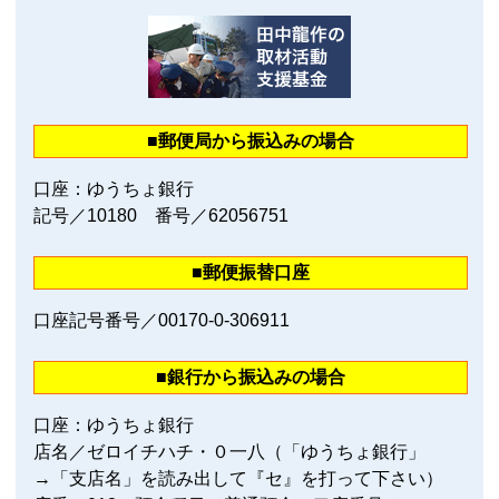
■郵便局から振込みの場合
口座：ゆうちょ銀行
記号／10180 番号／62056751
■郵便振替口座
口座記号番号／00170‐0‐306911
■銀行から振込みの場合
口座：ゆうちょ銀行
店名／ゼロイチハチ・０一八（「ゆうちょ銀行」
→「支店名」を読み出して『セ』を打って下さい）