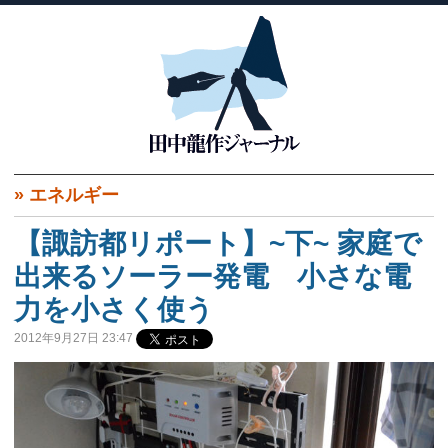
»
エネルギー
【諏訪都リポート】~下~ 家庭で
出来るソーラー発電 小さな電
力を小さく使う
2012年9月27日 23:47