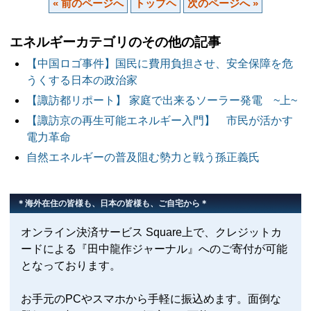
« 前のページへ
トップヘ
次のページへ »
エネルギーカテゴリのその他の記事
【中国ロゴ事件】国民に費用負担させ、安全保障を危
うくする日本の政治家
【諏訪都リポート】 家庭で出来るソーラー発電 ~上~
【諏訪京の再生可能エネルギー入門】 市民が活かす
電力革命
自然エネルギーの普及阻む勢力と戦う孫正義氏
＊海外在住の皆様も、日本の皆様も、ご自宅から＊
オンライン決済サービス Square上で、クレジットカ
ードによる『田中龍作ジャーナル』へのご寄付が可能
となっております。
お手元のPCやスマホから手軽に振込めます。面倒な