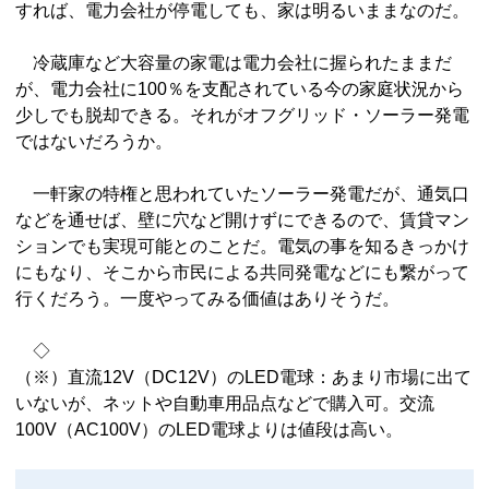
すれば、電力会社が停電しても、家は明るいままなのだ。
冷蔵庫など大容量の家電は電力会社に握られたままだ
が、電力会社に100％を支配されている今の家庭状況から
少しでも脱却できる。それがオフグリッド・ソーラー発電
ではないだろうか。
一軒家の特権と思われていたソーラー発電だが、通気口
などを通せば、壁に穴など開けずにできるので、賃貸マン
ションでも実現可能とのことだ。電気の事を知るきっかけ
にもなり、そこから市民による共同発電などにも繋がって
行くだろう。一度やってみる価値はありそうだ。
◇
（※）直流12V（DC12V）のLED電球：あまり市場に出て
いないが、ネットや自動車用品点などで購入可。交流
100V（AC100V）のLED電球よりは値段は高い。