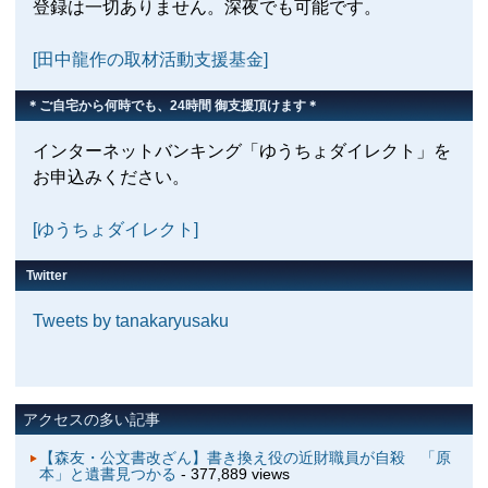
登録は一切ありません。深夜でも可能です。
[田中龍作の取材活動支援基金]
＊ご自宅から何時でも、24時間 御支援頂けます＊
インターネットバンキング「ゆうちょダイレクト」を
お申込みください。
[ゆうちょダイレクト]
Twitter
Tweets by tanakaryusaku
アクセスの多い記事
【森友・公文書改ざん】書き換え役の近財職員が自殺 「原
本」と遺書見つかる
- 377,889 views