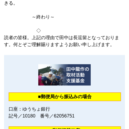
きる。
～終わり～
◇
読者の皆様。上記の理由で田中は長逗留となっておりま
す。何とぞご理解賜りますようお願い申し上げます。
■郵便局から振込みの場合
口座：ゆうちょ銀行
記号／10180 番号／62056751