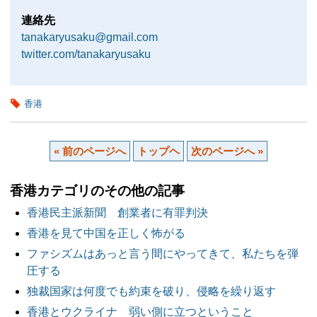
連絡先
tanakaryusaku@gmail.com
twitter.com/tanakaryusaku
香港
« 前のページへ
トップヘ
次のページへ »
香港カテゴリのその他の記事
香港民主派新聞 創業者に有罪判決
香港を見て中国を正しく怖がる
ファシズムはあっと言う間にやってきて、私たちを弾
圧する
独裁国家は何度でも約束を破り、侵略を繰り返す
香港とウクライナ 弱い側に立つということ