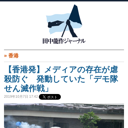
»
香港
【香港発】メディアの存在が虐
殺防ぐ 発動していた「デモ隊
せん滅作戦」
2019年10月7日 17:42