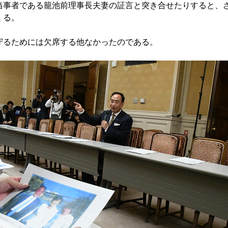
事者である籠池前理事長夫妻の証言と突き合せたりすると、
くる。
るためには欠席する他なかったのである。