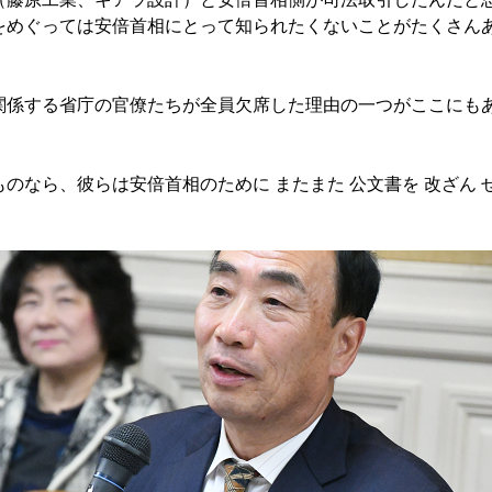
をめぐっては安倍首相にとって知られたくないことがたくさん
係する省庁の官僚たちが全員欠席した理由の一つがここにも
のなら、彼らは安倍首相のために またまた 公文書を 改ざん 
。