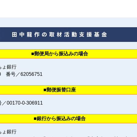
■郵便局から振込みの場合
ちょ銀行
0 番号／62056751
■郵便振替口座
0170‐0‐306911
■銀行から振込みの場合
ちょ銀行