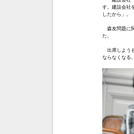
す。建設会社
したから」。
森友問題に関
た。
出席しようも
ならなくなる